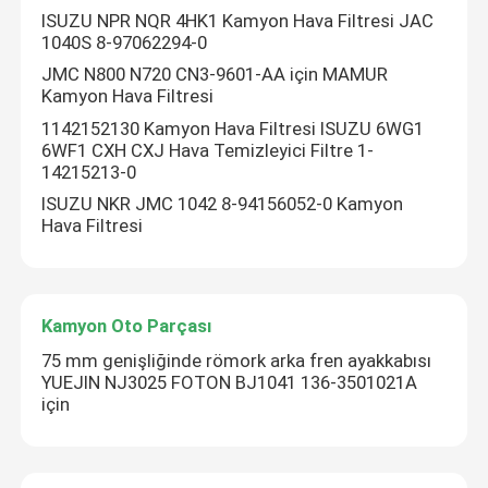
ISUZU NPR NQR 4HK1 Kamyon Hava Filtresi JAC
1040S 8-97062294-0
JMC N800 N720 CN3-9601-AA için MAMUR
Kamyon Hava Filtresi
1142152130 Kamyon Hava Filtresi ISUZU 6WG1
6WF1 CXH CXJ Hava Temizleyici Filtre 1-
14215213-0
ISUZU NKR JMC 1042 8-94156052-0 Kamyon
Hava Filtresi
Kamyon Oto Parçası
75 mm genişliğinde römork arka fren ayakkabısı
YUEJIN NJ3025 FOTON BJ1041 136-3501021A
için