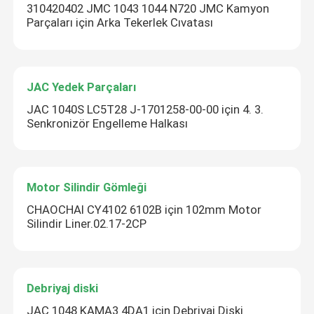
310420402 JMC 1043 1044 N720 JMC Kamyon
Parçaları için Arka Tekerlek Cıvatası
JAC Yedek Parçaları
JAC 1040S LC5T28 J-1701258-00-00 için 4. 3.
Senkronizör Engelleme Halkası
Motor Silindir Gömleği
CHAOCHAI CY4102 6102B için 102mm Motor
Silindir Liner.02.17-2CP
Debriyaj diski
JAC 1048 KAMA3 4DA1 için Debriyaj Diski