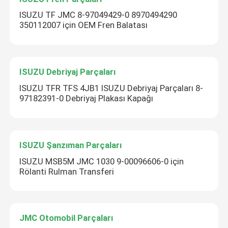
ISUZU TF JMC 8-97049429-0 8970494290
350112007 için OEM Fren Balatası
ISUZU Debriyaj Parçaları
ISUZU TFR TFS 4JB1 ISUZU Debriyaj Parçaları 8-
97182391-0 Debriyaj Plakası Kapağı
ISUZU Şanzıman Parçaları
ISUZU MSB5M JMC 1030 9-00096606-0 için
Rölanti Rulman Transferi
JMC Otomobil Parçaları