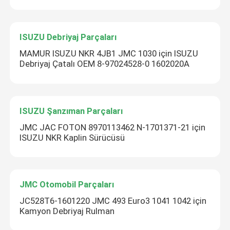
ISUZU Debriyaj Parçaları
MAMUR ISUZU NKR 4JB1 JMC 1030 için ISUZU
Debriyaj Çatalı OEM 8-97024528-0 1602020A
ISUZU Şanzıman Parçaları
JMC JAC FOTON 8970113462 N-1701371-21 için
ISUZU NKR Kaplin Sürücüsü
JMC Otomobil Parçaları
JC528T6-1601220 JMC 493 Euro3 1041 1042 için
Kamyon Debriyaj Rulman