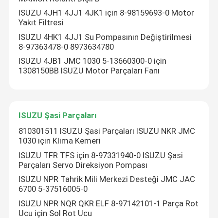
ISUZU 4JH1 4JJ1 4JK1 için 8-98159693-0 Motor
Yakıt Filtresi
ISUZU 4HK1 4JJ1 Su Pompasının Değiştirilmesi
8-97363478-0 8973634780
ISUZU 4JB1 JMC 1030 5-13660300-0 için
1308150BB ISUZU Motor Parçaları Fanı
ISUZU Şasi Parçaları
810301511 ISUZU Şasi Parçaları ISUZU NKR JMC
1030 için Klima Kemeri
ISUZU TFR TFS için 8-97331940-0 ISUZU Şasi
Parçaları Servo Direksiyon Pompası
ISUZU NPR Tahrik Mili Merkezi Desteği JMC JAC
6700 5-37516005-0
ISUZU NPR NQR QKR ELF 8-97142101-1 Parça Rot
Ucu için Sol Rot Ucu