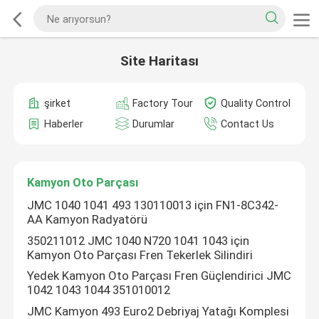
Site Haritası
şirket
Factory Tour
Quality Control
Haberler
Durumlar
Contact Us
Kamyon Oto Parçası
JMC 1040 1041 493 130110013 için FN1-8C342-
AA Kamyon Radyatörü
350211012 JMC 1040 N720 1041 1043 için
Kamyon Oto Parçası Fren Tekerlek Silindiri
Yedek Kamyon Oto Parçası Fren Güçlendirici JMC
1042 1043 1044 351010012
JMC Kamyon 493 Euro2 Debriyaj Yatağı Komplesi