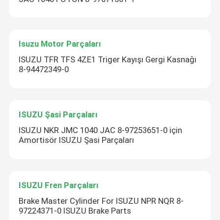
Isuzu Motor Parçaları
ISUZU TFR TFS 4ZE1 Triger Kayışı Gergi Kasnağı
8-94472349-0
ISUZU Şasi Parçaları
ISUZU NKR JMC 1040 JAC 8-97253651-0 için
Amortisör ISUZU Şasi Parçaları
ISUZU Fren Parçaları
Brake Master Cylinder For ISUZU NPR NQR 8-
97224371-0 ISUZU Brake Parts