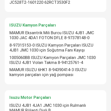
JC528T2-1601220 62RCT3530F2
ISUZU Kamyon Parçaları
MAMUR Eksantrik Mili Burcu ISUZU 4JB1 JMC
1030 JAC 4DA1 FOTON DFLE 8-97378148-0
8-97315153-0 ISUZU Kamyon Parçaları ISUZU
4JB1 JMC 1030 için Soğutma Fanı Kayışı
1005060BB ISUZU Kamyon Parçaları JMC 1030
ISUZU 4JB1 Volan Takma 8-94125761-4
MAMUR ISUZU 6HK1 8-94390414-3 ISUZU
kamyon parçaları için yağ pompası
Isuzu Motor Parçaları
ISUZU 4JB1 4JA1 JMC 1030 için Rulmanlı
MAMUR Rölanti Dişli B