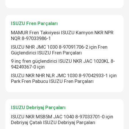
ISUZU Fren Parçaları
MAMUR Fren Takviyesi ISUZU Kamyon NKR NPR
NQR 8-97033986-1
ISUZU NHR JMC 1030 8-97091706-2 için Fren
Güçlendirici ISUZU Fren Parçaları
9 inç fren güçlendirici ISUZU NKR JAC 1020KL 8-
94249367-0 için
ISUZU NKR NHR NLR JMC 1030 8-97042933-1 için
Park Fren Pabucu ISUZU Fren Parçaları
ISUZU Debriyaj Parçaları
ISUZU NKR MSB5M JAC 1040 8-97033701-0 için
Debriyaj Çatalı ISUZU Debriyaj Parçaları